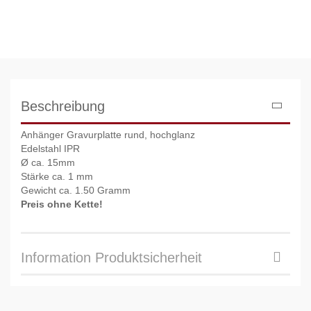
Beschreibung
Anhänger Gravurplatte rund, hochglanz
Edelstahl IPR
Ø ca. 15mm
Stärke ca. 1 mm
Gewicht ca. 1.50 Gramm
Preis ohne Kette!
Information Produktsicherheit