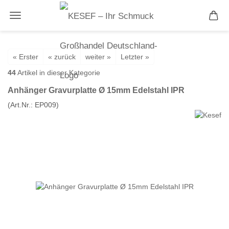
« Erster
« zurück
weiter »
Letzter »
44
Artikel in dieser Kategorie
Anhänger Gravurplatte Ø 15mm Edelstahl IPR
(Art.Nr.:
EP009
)