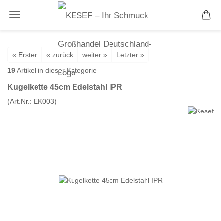
« Erster
« zurück
weiter »
Letzter »
19
Artikel in dieser Kategorie
Kugelkette 45cm Edelstahl IPR
(Art.Nr.:
EK003
)