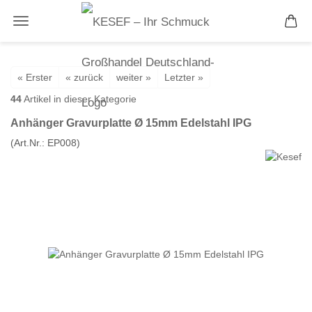
« Erster
« zurück
weiter »
Letzter »
44
Artikel in dieser Kategorie
Anhänger Gravurplatte Ø 15mm Edelstahl IPG
(Art.Nr.:
EP008
)