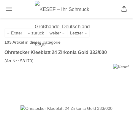
« Erster
« zurück
weiter »
Letzter »
193
Artikel in dieser Kategorie
Ohrstecker Kleeblatt 24 Zirkonia Gold 333/000
(Art.Nr.:
53170
)