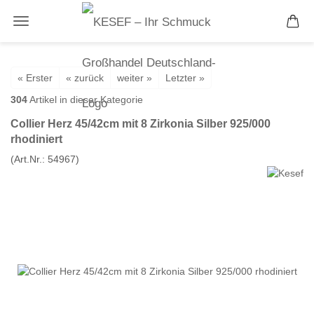
« Erster
« zurück
weiter »
Letzter »
304
Artikel in dieser Kategorie
Collier Herz 45/42cm mit 8 Zirkonia Silber 925/000
rhodiniert
(Art.Nr.:
54967
)