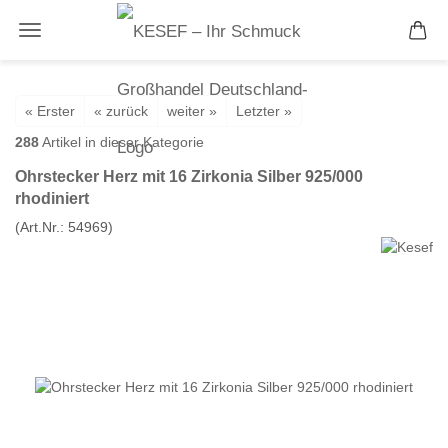
« Erster
« zurück
weiter »
Letzter »
288
Artikel in dieser Kategorie
Ohrstecker Herz mit 16 Zirkonia Silber 925/000
rhodiniert
(Art.Nr.:
54969
)