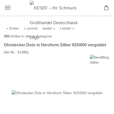
« Erster
« zurück
weiter »
Letzter »
382
Artikel in dieser Kategorie
Ohrstecker Dots in Herzform Silber 925/000 vergoldet
(Art.Nr.:
51385
)