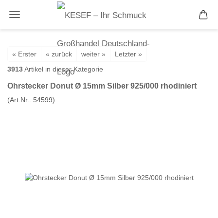
« Erster
« zurück
weiter »
Letzter »
3913
Artikel in dieser Kategorie
Ohrstecker Donut Ø 15mm Silber 925/000 rhodiniert
(Art.Nr.:
54599
)