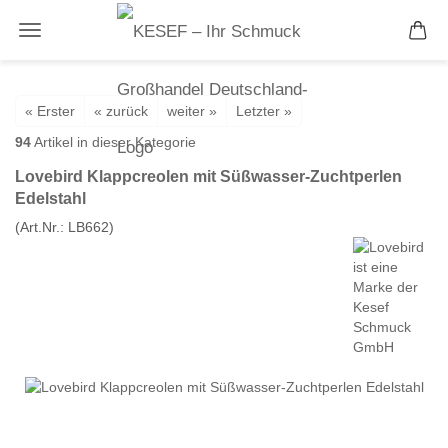
« Erster
« zurück
weiter »
Letzter »
94
Artikel in dieser Kategorie
Lovebird Klappcreolen mit Süßwasser-Zuchtperlen
Edelstahl
(Art.Nr.:
LB662
)