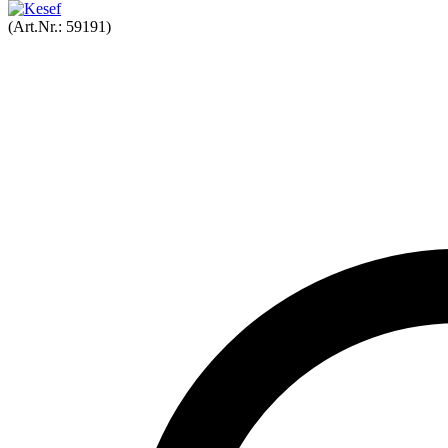
(Art.Nr.:
59191
)