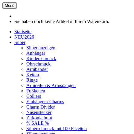
Menü
Sie haben noch keine Artikel in Ihrem Warenkorb.
Startseite
NEU2026
Silber
Silber anzeigen
Anhänger
Kinderschmuck
Ohrschmuck
Armbänder
Ketten
Ringe
Armreifen & Armspangen
Fußketten
Colliers
Einhänger / Charms
Charm Divider
Nasenstecker
Zirkonia bunt
% SALE %
Silberschmuck mit 100 Facetten
Silber anzeigen