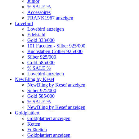
Junior
% SALE %
Accessoires
FRANK1967 anzeigen
Lovebird
Lovebird anzeigen
Edelstahl
Gold 333/000
101 Facetten - Silber 925/000
Buchstaben-Collier 925/000
Silber 925/000
Gold 585/000
% SALE %
Lovebird anzeigen
NewBling by Kesef
NewBling by Kesef anzeigen
Silber 925/000
Gold 585/000
% SALE %
NewBling by Kesef anzeigen
Goldplattiert
Goldplattiert anzeigen
Ketten
Fußketten
Goldplattiert anzeigen