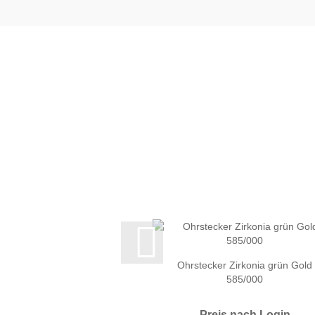
Ohrstecker Zirkonia grün Gold
585/000
Preis nach Login