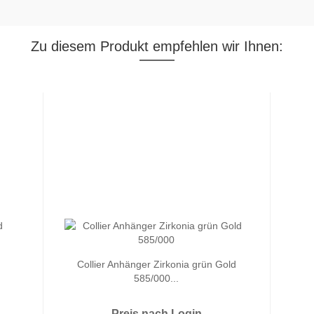
Zu diesem Produkt empfehlen wir Ihnen:
Collier Anhänger Zirkonia grün Gold
585/000...
Preis nach Login