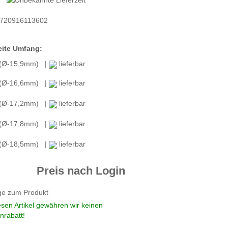
720916113602
ite Umfang:
 (Ø-15,9mm) |
lieferbar
 (Ø-16,6mm) |
lieferbar
 (Ø-17,2mm) |
lieferbar
 (Ø-17,8mm) |
lieferbar
 (Ø-18,5mm) |
lieferbar
Preis nach Login
ge zum Produkt
esen Artikel gewähren wir keinen
nrabatt!