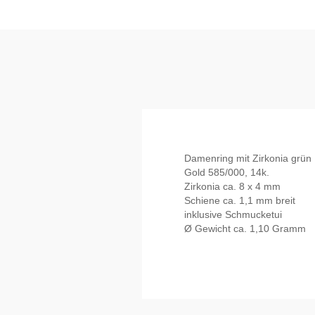
Damenring mit Zirkonia grün
Gold 585/000, 14k.
Zirkonia ca. 8 x 4 mm
Schiene ca. 1,1 mm breit
inklusive Schmucketui
Ø Gewicht ca. 1,10 Gramm