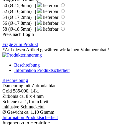
50 (Ø-15,9mm) |
lieferbar
52 (Ø-16,6mm) |
lieferbar
54 (Ø-17,2mm) |
lieferbar
56 (Ø-17,8mm) |
lieferbar
58 (Ø-18,5mm) |
lieferbar
Preis nach Login
Frage zum Produkt
*Auf diesen Artikel gewähren wir keinen Volumenrabatt!
Beschreibung
Information Produktsicherheit
Beschreibung
Damenring mit Zirkonia blau
Gold 585/000, 14k.
Zirkonia ca. 8 x 4 mm
Schiene ca. 1,1 mm breit
inklusive Schmucketui
Ø Gewicht ca. 1,10 Gramm
Information Produktsicherheit
Angaben zum Hersteller: