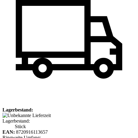
Lagerbestand:
Lagerbestand:
Stück
EAN:
8720916113657
Ringweite Umfang: