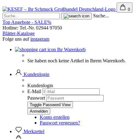
0
Suche...
Top Angebote - SALE%
Hotline: Tel.-Nr. 02944 97050
Blätter-Kataloge
Folge uns auf
instagram
Ihr Warenkorb
Sie haben noch keine Artikel in Ihrem Warenkorb.
Kundenlogin
Kundenlogin
E-Mail
Passwort
Toggle Password View
Konto erstellen
Passwort vergessen?
Merkzettel