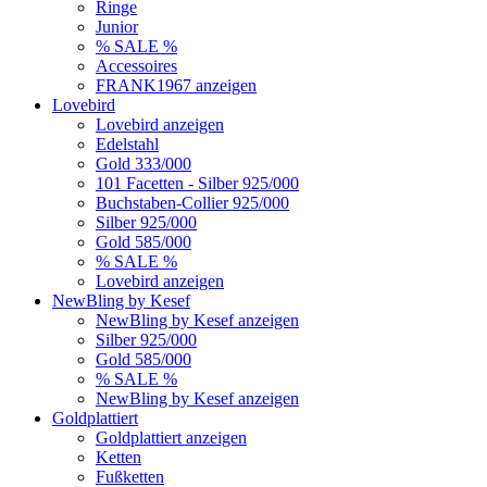
Ringe
Junior
% SALE %
Accessoires
FRANK1967 anzeigen
Lovebird
Lovebird anzeigen
Edelstahl
Gold 333/000
101 Facetten - Silber 925/000
Buchstaben-Collier 925/000
Silber 925/000
Gold 585/000
% SALE %
Lovebird anzeigen
NewBling by Kesef
NewBling by Kesef anzeigen
Silber 925/000
Gold 585/000
% SALE %
NewBling by Kesef anzeigen
Goldplattiert
Goldplattiert anzeigen
Ketten
Fußketten