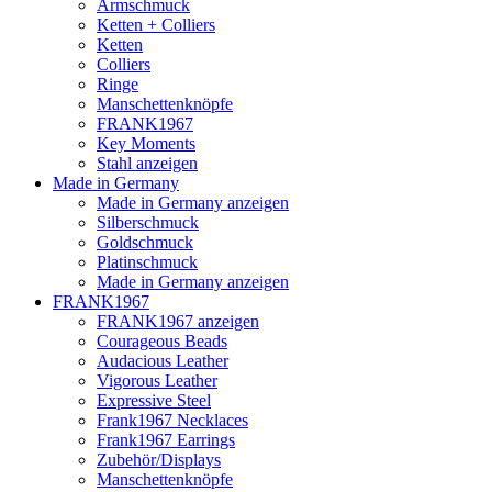
Armschmuck
Ketten + Colliers
Ketten
Colliers
Ringe
Manschettenknöpfe
FRANK1967
Key Moments
Stahl anzeigen
Made in Germany
Made in Germany anzeigen
Silberschmuck
Goldschmuck
Platinschmuck
Made in Germany anzeigen
FRANK1967
FRANK1967 anzeigen
Courageous Beads
Audacious Leather
Vigorous Leather
Expressive Steel
Frank1967 Necklaces
Frank1967 Earrings
Zubehör/Displays
Manschettenknöpfe