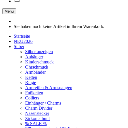
Menü
Sie haben noch keine Artikel in Ihrem Warenkorb.
Startseite
NEU2026
Silber
Silber anzeigen
Anhänger
Kinderschmuck
Ohrschmuck
Armbänder
Ketten
Ringe
Armreifen & Armspangen
Fußketten
Colliers
Einhänger / Charms
Charm Divider
Nasenstecker
Zirkonia bunt
% SALE %