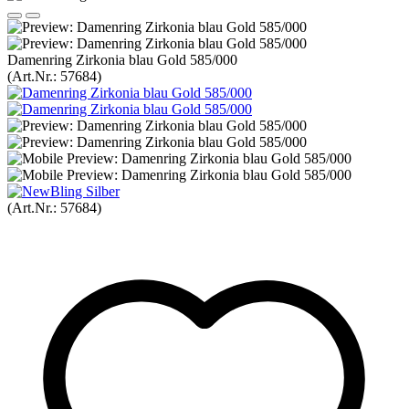
Damenring Zirkonia blau Gold 585/000
(Art.Nr.:
57684
)
(Art.Nr.:
57684
)