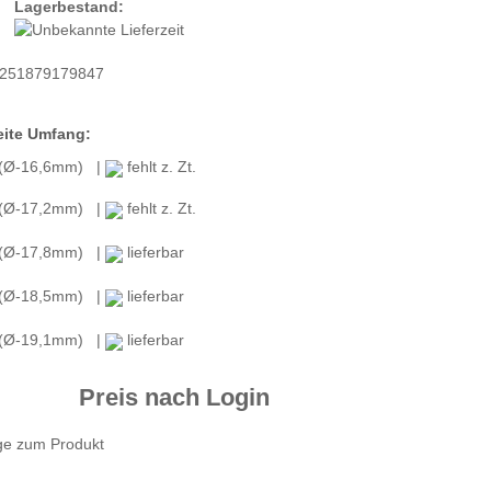
Lagerbestand:
251879179847
ite Umfang:
 (Ø-16,6mm) |
fehlt z. Zt.
 (Ø-17,2mm) |
fehlt z. Zt.
 (Ø-17,8mm) |
lieferbar
 (Ø-18,5mm) |
lieferbar
 (Ø-19,1mm) |
lieferbar
Preis nach Login
ge zum Produkt