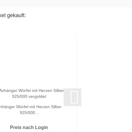
el gekauft:
nhänger Würfel mit Herzen Silber
Anhänger Würfel mit 
925/000...
Silber...
Preis nach Login
Preis nach 