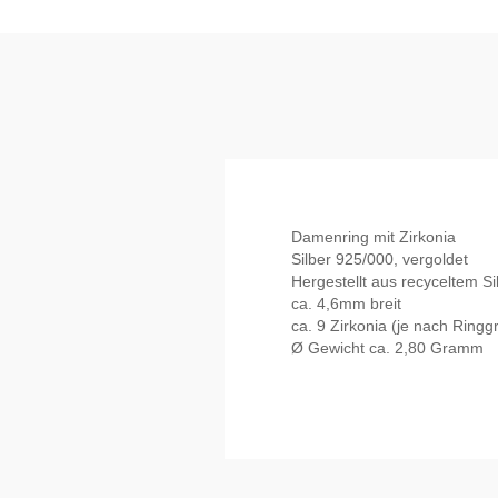
Damenring mit Zirkonia
Silber 925/000, vergoldet
Hergestellt aus recyceltem Si
ca. 4,6mm breit
ca. 9 Zirkonia (je nach Ringg
Ø Gewicht ca. 2,80 Gramm