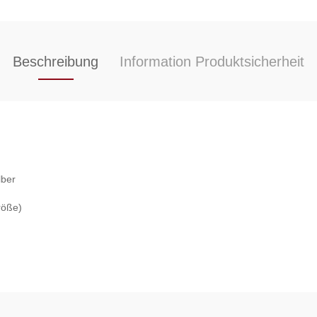
Beschreibung
Information Produktsicherheit
lber
röße)