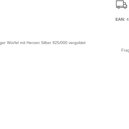
EAN:
4
Fra