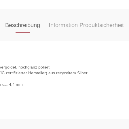
Beschreibung
Information Produktsicherheit
vergoldet, hochglanz poliert
C zertifizierter Hersteller) aus recyceltem Silber
h ca. 4,4 mm