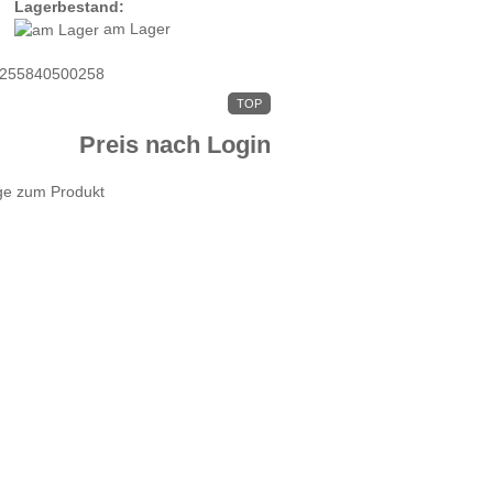
Lagerbestand:
am Lager
255840500258
TOP
Preis nach Login
ge zum Produkt