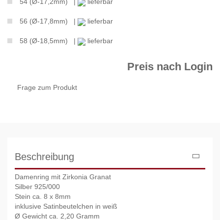
54 (Ø-17,2mm) |
lieferbar
56 (Ø-17,8mm) |
lieferbar
58 (Ø-18,5mm) |
lieferbar
Preis nach Login
Frage zum Produkt
Beschreibung
Damenring mit Zirkonia Granat
Silber 925/000
Stein ca. 8 x 8mm
inklusive Satinbeutelchen in weiß
Ø Gewicht ca. 2,20 Gramm