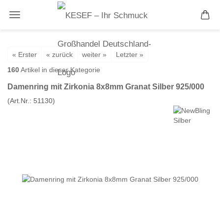
« Erster
« zurück
weiter »
Letzter »
160
Artikel in dieser Kategorie
Damenring mit Zirkonia 8x8mm Granat Silber 925/000
(Art.Nr.:
51130
)