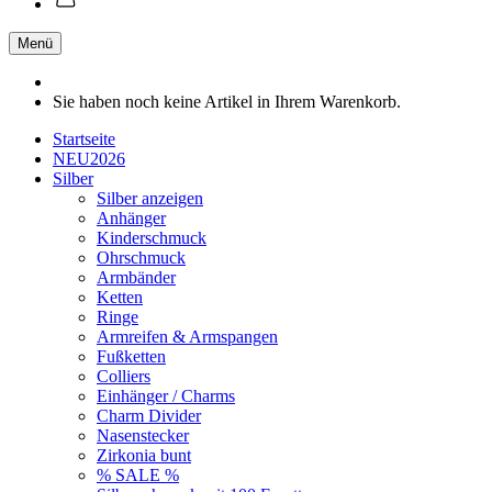
Menü
Sie haben noch keine Artikel in Ihrem Warenkorb.
Startseite
NEU2026
Silber
Silber anzeigen
Anhänger
Kinderschmuck
Ohrschmuck
Armbänder
Ketten
Ringe
Armreifen & Armspangen
Fußketten
Colliers
Einhänger / Charms
Charm Divider
Nasenstecker
Zirkonia bunt
% SALE %