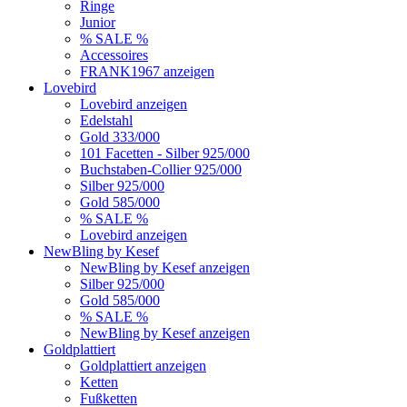
Ringe
Junior
% SALE %
Accessoires
FRANK1967 anzeigen
Lovebird
Lovebird anzeigen
Edelstahl
Gold 333/000
101 Facetten - Silber 925/000
Buchstaben-Collier 925/000
Silber 925/000
Gold 585/000
% SALE %
Lovebird anzeigen
NewBling by Kesef
NewBling by Kesef anzeigen
Silber 925/000
Gold 585/000
% SALE %
NewBling by Kesef anzeigen
Goldplattiert
Goldplattiert anzeigen
Ketten
Fußketten