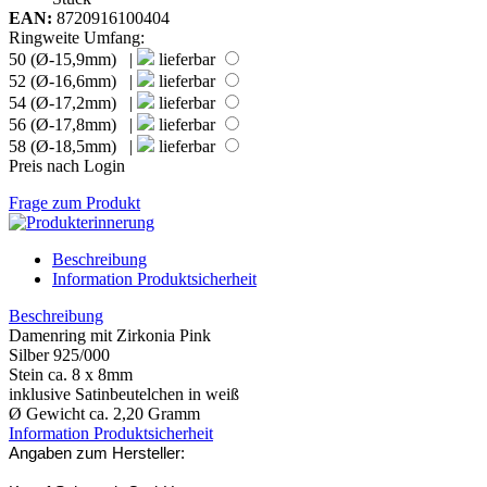
EAN:
8720916100404
Ringweite Umfang:
50 (Ø-15,9mm) |
lieferbar
52 (Ø-16,6mm) |
lieferbar
54 (Ø-17,2mm) |
lieferbar
56 (Ø-17,8mm) |
lieferbar
58 (Ø-18,5mm) |
lieferbar
Preis nach Login
Frage zum Produkt
Beschreibung
Information Produktsicherheit
Beschreibung
Damenring mit Zirkonia Pink
Silber 925/000
Stein ca. 8 x 8mm
inklusive Satinbeutelchen in weiß
Ø Gewicht ca. 2,20 Gramm
Information Produktsicherheit
Angaben zum Hersteller: