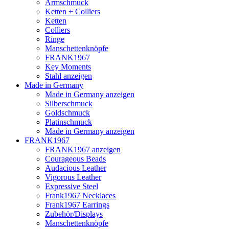
Armschmuck
Ketten + Colliers
Ketten
Colliers
Ringe
Manschettenknöpfe
FRANK1967
Key Moments
Stahl anzeigen
Made in Germany
Made in Germany anzeigen
Silberschmuck
Goldschmuck
Platinschmuck
Made in Germany anzeigen
FRANK1967
FRANK1967 anzeigen
Courageous Beads
Audacious Leather
Vigorous Leather
Expressive Steel
Frank1967 Necklaces
Frank1967 Earrings
Zubehör/Displays
Manschettenknöpfe