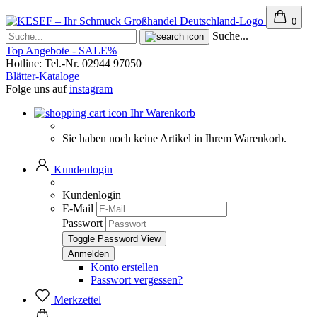
0
Suche...
Top Angebote - SALE%
Hotline: Tel.-Nr. 02944 97050
Blätter-Kataloge
Folge uns auf
instagram
Ihr Warenkorb
Sie haben noch keine Artikel in Ihrem Warenkorb.
Kundenlogin
Kundenlogin
E-Mail
Passwort
Toggle Password View
Konto erstellen
Passwort vergessen?
Merkzettel