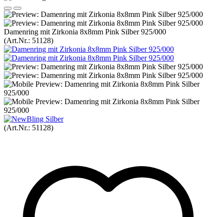
Damenring mit Zirkonia 8x8mm Pink Silber 925/000
(Art.Nr.:
51128
)
(Art.Nr.:
51128
)