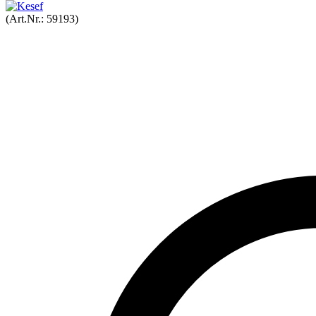
(Art.Nr.:
59193
)