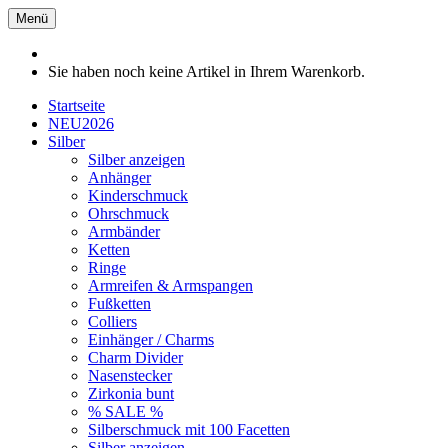
Menü
Sie haben noch keine Artikel in Ihrem Warenkorb.
Startseite
NEU2026
Silber
Silber anzeigen
Anhänger
Kinderschmuck
Ohrschmuck
Armbänder
Ketten
Ringe
Armreifen & Armspangen
Fußketten
Colliers
Einhänger / Charms
Charm Divider
Nasenstecker
Zirkonia bunt
% SALE %
Silberschmuck mit 100 Facetten
Silber anzeigen