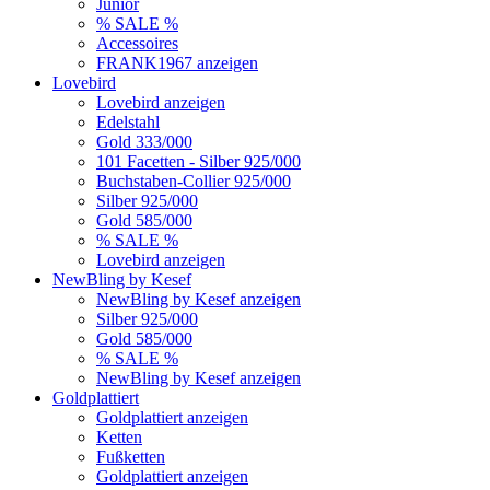
Junior
% SALE %
Accessoires
FRANK1967 anzeigen
Lovebird
Lovebird anzeigen
Edelstahl
Gold 333/000
101 Facetten - Silber 925/000
Buchstaben-Collier 925/000
Silber 925/000
Gold 585/000
% SALE %
Lovebird anzeigen
NewBling by Kesef
NewBling by Kesef anzeigen
Silber 925/000
Gold 585/000
% SALE %
NewBling by Kesef anzeigen
Goldplattiert
Goldplattiert anzeigen
Ketten
Fußketten
Goldplattiert anzeigen