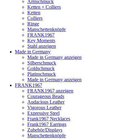
Armschmuck
Ketten + Colliers
Ketten
Colliers
Ringe
Manschettenknöpfe
FRANK1967
Key Moments
Stahl anzeigen
Made in Germany
Made in Germany anzeigen
Silberschmuck
Goldschmuck
Platinschmuck
Made in Germany anzeigen
FRANK1967
FRANK1967 anzeigen
Courageous Beads
Audacious Leather
Vigorous Leather
Expressive Steel
Frank1967 Necklaces
Frank1967 Earrings
Zubehör/Displays
Manschettenknöpfe