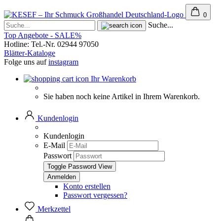
0
Suche...
Top Angebote - SALE%
Hotline: Tel.-Nr. 02944 97050
Blätter-Kataloge
Folge uns auf
instagram
Ihr Warenkorb
Sie haben noch keine Artikel in Ihrem Warenkorb.
Kundenlogin
Kundenlogin
E-Mail
Passwort
Toggle Password View
Konto erstellen
Passwort vergessen?
Merkzettel