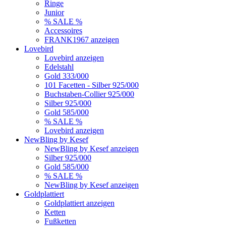
Ringe
Junior
% SALE %
Accessoires
FRANK1967 anzeigen
Lovebird
Lovebird anzeigen
Edelstahl
Gold 333/000
101 Facetten - Silber 925/000
Buchstaben-Collier 925/000
Silber 925/000
Gold 585/000
% SALE %
Lovebird anzeigen
NewBling by Kesef
NewBling by Kesef anzeigen
Silber 925/000
Gold 585/000
% SALE %
NewBling by Kesef anzeigen
Goldplattiert
Goldplattiert anzeigen
Ketten
Fußketten