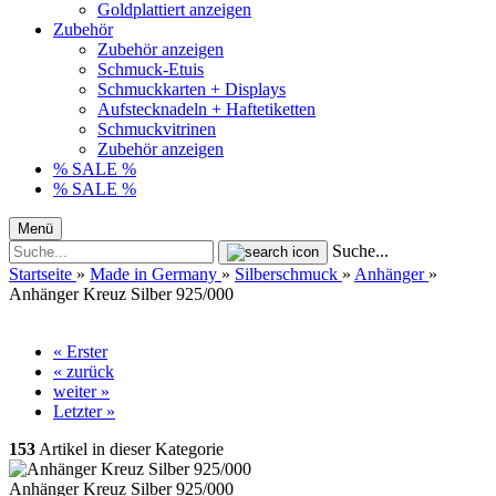
Goldplattiert anzeigen
Zubehör
Zubehör anzeigen
Schmuck-Etuis
Schmuckkarten + Displays
Aufstecknadeln + Haftetiketten
Schmuckvitrinen
Zubehör anzeigen
% SALE %
% SALE %
Menü
Suche...
Startseite
»
Made in Germany
»
Silberschmuck
»
Anhänger
»
Anhänger Kreuz Silber 925/000
« Erster
« zurück
weiter »
Letzter »
153
Artikel in dieser Kategorie
Anhänger Kreuz Silber 925/000