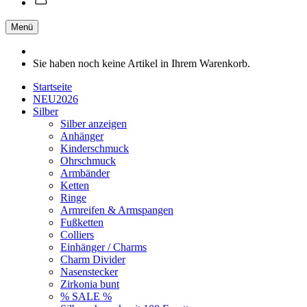
Menü
Sie haben noch keine Artikel in Ihrem Warenkorb.
Startseite
NEU2026
Silber
Silber anzeigen
Anhänger
Kinderschmuck
Ohrschmuck
Armbänder
Ketten
Ringe
Armreifen & Armspangen
Fußketten
Colliers
Einhänger / Charms
Charm Divider
Nasenstecker
Zirkonia bunt
% SALE %