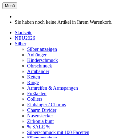
Menü
Sie haben noch keine Artikel in Ihrem Warenkorb.
Startseite
NEU2026
Silber
Silber anzeigen
Anhänger
Kinderschmuck
Ohrschmuck
Armbänder
Ketten
Ringe
Armreifen & Armspangen
Fußketten
Colliers
Einhänger / Charms
Charm Divider
Nasenstecker
Zirkonia bunt
% SALE %
Silberschmuck mit 100 Facetten
Silber anzeigen