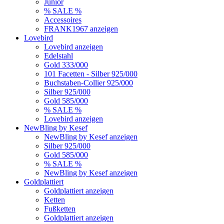
Junior
% SALE %
Accessoires
FRANK1967 anzeigen
Lovebird
Lovebird anzeigen
Edelstahl
Gold 333/000
101 Facetten - Silber 925/000
Buchstaben-Collier 925/000
Silber 925/000
Gold 585/000
% SALE %
Lovebird anzeigen
NewBling by Kesef
NewBling by Kesef anzeigen
Silber 925/000
Gold 585/000
% SALE %
NewBling by Kesef anzeigen
Goldplattiert
Goldplattiert anzeigen
Ketten
Fußketten
Goldplattiert anzeigen