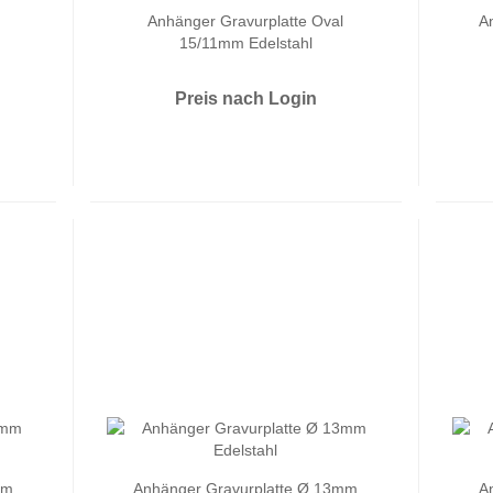
Anhänger Gravurplatte Oval
A
15/11mm Edelstahl
Preis nach Login
mm
Anhänger Gravurplatte Ø 13mm
A