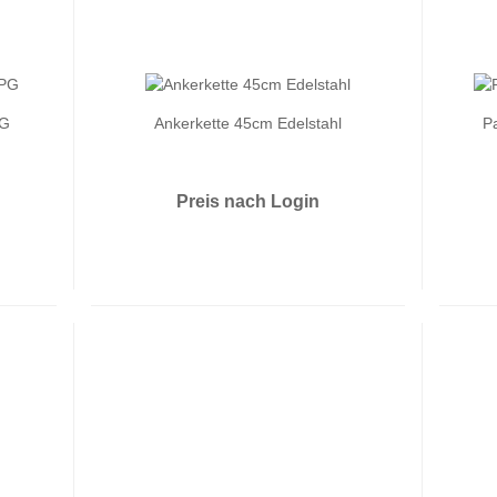
PG
Ankerkette 45cm Edelstahl
P
Preis nach Login