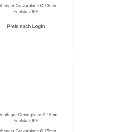
nhänger Gravurplatte Ø 13mm
Edelstahl IPR
Preis nach Login
nhänger Gravurplatte Ø 15mm