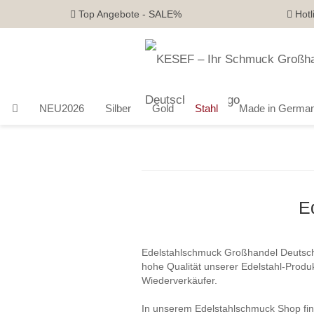
Top Angebote - SALE%
Hotl
NEU2026
Silber
Gold
Stahl
Made in Germa
E
Edelstahlschmuck Großhandel Deutsch
hohe Qualität unserer Edelstahl-Produk
Wiederverkäufer.
In unserem Edelstahlschmuck Shop fin