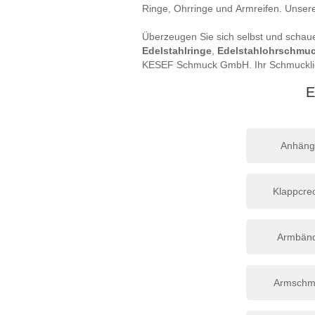
Ringe, Ohrringe und Armreifen. Unsere
Überzeugen Sie sich selbst und schau
Edelstahlringe
,
Edelstahlohrschmu
KESEF Schmuck GmbH. Ihr Schmuckliefe
E
Anhäng
Klappcre
Armbän
Armschm