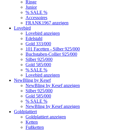
Ringe
Junior
% SALE %
Accessoires
FRANK1967 anzeigen
Lovebird
Lovebird anzeigen
Edelstahl
Gold 333/000
101 Facetten - Silber 925/000
Buchstaben-Collier 925/000
Silber 925/000
Gold 585/000
% SALE %
Lovebird anzeigen
NewBling by Kesef
NewBling by Kesef anzeigen
Silber 925/000
Gold 585/000
% SALE %
NewBling by Kesef anzeigen
Goldplattiert
Goldplattiert anzeigen
Ketten
Fußketten