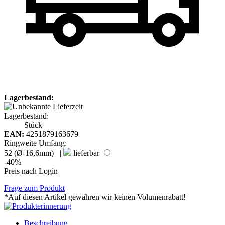
Lagerbestand:
Lagerbestand:
Stück
EAN:
4251879163679
Ringweite Umfang:
52 (Ø-16,6mm) |
lieferbar
-40%
Preis nach Login
Frage zum Produkt
*Auf diesen Artikel gewähren wir keinen Volumenrabatt!
Beschreibung