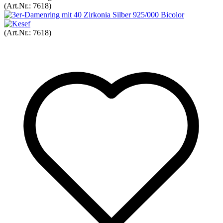
(Art.Nr.:
7618
)
(Art.Nr.:
7618
)