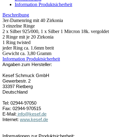
Information Produktsicherheit
Beschreibung
3er-Damenring mit 40 Zirkonia
3 einzelne Ringe
2 x Silber 925/000, 1 x Silber 1 Mircron 18k. vergoldet
2 Ringe mit je 20 Zirkonia
1 Ring twisted
jeder Ring ca. 1.6mm breit
Gewicht ca. 3,80 Gramm
Information Produktsicherheit
Angaben zum Hersteller:
Kesef Schmuck GmbH
Gewerbestr. 2
33397 Rietberg
Deutschland
Tel: 02944-97050
Fax: 02944-970515
E-Mail:
info@kesef.de
Internet:
www.kesef.de
Informationen zur Produktsicherheit: