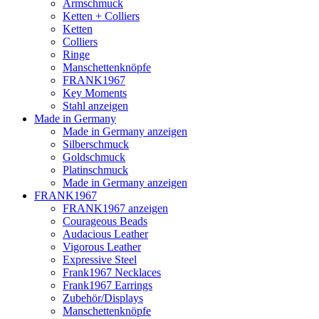
Armschmuck
Ketten + Colliers
Ketten
Colliers
Ringe
Manschettenknöpfe
FRANK1967
Key Moments
Stahl anzeigen
Made in Germany
Made in Germany anzeigen
Silberschmuck
Goldschmuck
Platinschmuck
Made in Germany anzeigen
FRANK1967
FRANK1967 anzeigen
Courageous Beads
Audacious Leather
Vigorous Leather
Expressive Steel
Frank1967 Necklaces
Frank1967 Earrings
Zubehör/Displays
Manschettenknöpfe