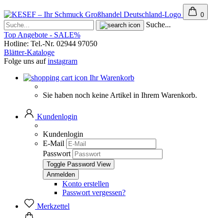
0
Suche...
Top Angebote - SALE%
Hotline: Tel.-Nr. 02944 97050
Blätter-Kataloge
Folge uns auf
instagram
Ihr Warenkorb
Sie haben noch keine Artikel in Ihrem Warenkorb.
Kundenlogin
Kundenlogin
E-Mail
Passwort
Toggle Password View
Konto erstellen
Passwort vergessen?
Merkzettel