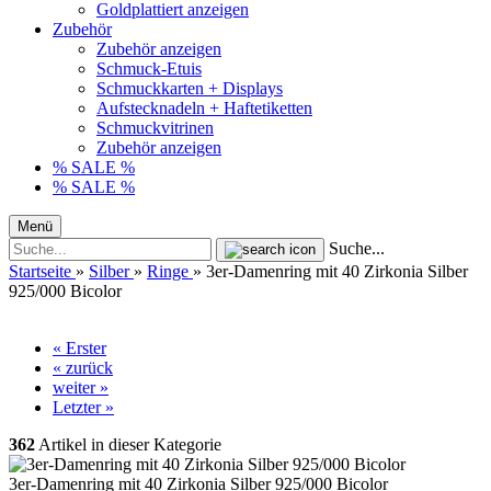
Goldplattiert anzeigen
Zubehör
Zubehör anzeigen
Schmuck-Etuis
Schmuckkarten + Displays
Aufstecknadeln + Haftetiketten
Schmuckvitrinen
Zubehör anzeigen
% SALE %
% SALE %
Menü
Suche...
Startseite
»
Silber
»
Ringe
»
3er-Damenring mit 40 Zirkonia Silber
925/000 Bicolor
« Erster
« zurück
weiter »
Letzter »
362
Artikel in dieser Kategorie
3er-Damenring mit 40 Zirkonia Silber 925/000 Bicolor