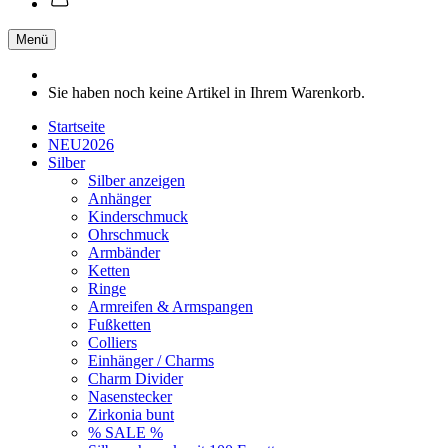
Menü
Sie haben noch keine Artikel in Ihrem Warenkorb.
Startseite
NEU2026
Silber
Silber anzeigen
Anhänger
Kinderschmuck
Ohrschmuck
Armbänder
Ketten
Ringe
Armreifen & Armspangen
Fußketten
Colliers
Einhänger / Charms
Charm Divider
Nasenstecker
Zirkonia bunt
% SALE %