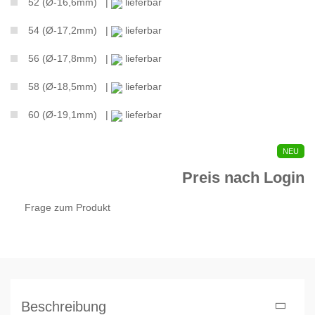
52 (Ø-16,6mm) |
lieferbar
54 (Ø-17,2mm) |
lieferbar
56 (Ø-17,8mm) |
lieferbar
58 (Ø-18,5mm) |
lieferbar
60 (Ø-19,1mm) |
lieferbar
NEU
Preis nach Login
Frage zum Produkt
Beschreibung