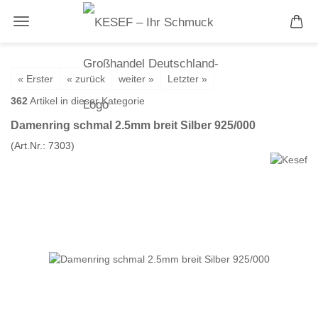
« Erster
« zurück
weiter »
Letzter »
362
Artikel in dieser Kategorie
Damenring schmal 2.5mm breit Silber 925/000
(Art.Nr.:
7303
)