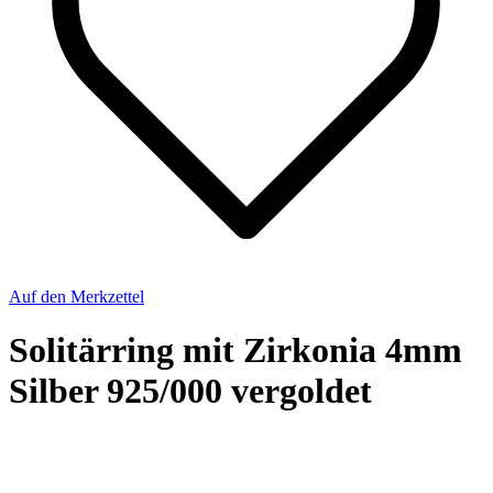
Auf den Merkzettel
Solitärring mit Zirkonia 4mm
Silber 925/000 vergoldet