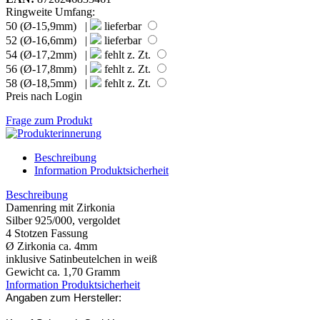
Ringweite Umfang:
50 (Ø-15,9mm) |
lieferbar
52 (Ø-16,6mm) |
lieferbar
54 (Ø-17,2mm) |
fehlt z. Zt.
56 (Ø-17,8mm) |
fehlt z. Zt.
58 (Ø-18,5mm) |
fehlt z. Zt.
Preis nach Login
Frage zum Produkt
Beschreibung
Information Produktsicherheit
Beschreibung
Damenring mit Zirkonia
Silber 925/000, vergoldet
4 Stotzen Fassung
Ø Zirkonia ca. 4mm
inklusive Satinbeutelchen in weiß
Gewicht ca. 1,70 Gramm
Information Produktsicherheit
Angaben zum Hersteller: