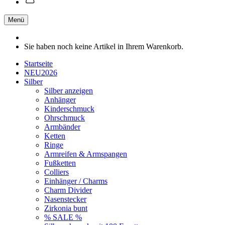
Menü
Sie haben noch keine Artikel in Ihrem Warenkorb.
Startseite
NEU2026
Silber
Silber anzeigen
Anhänger
Kinderschmuck
Ohrschmuck
Armbänder
Ketten
Ringe
Armreifen & Armspangen
Fußketten
Colliers
Einhänger / Charms
Charm Divider
Nasenstecker
Zirkonia bunt
% SALE %