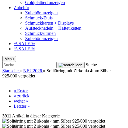
Goldplattiert anzeigen
Zubehör
Zubehör anzeigen
Schmuck-Etuis
Schmuckkarten + Displays
Aufstecknadeln + Haftetiketten
Schmuckvitrinen
Zubehör anzeigen
% SALE %
% SALE %
Menü
Suche...
Startseite
»
NEU2026
»
Solitärring mit Zirkonia 4mm Silber
925/000 vergoldet
« Erster
« zurück
weiter »
Letzter »
3911
Artikel in dieser Kategorie