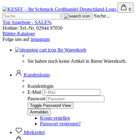
0
Suche...
Top Angebote - SALE%
Hotline: Tel.-Nr. 02944 97050
Blätter-Kataloge
Folge uns auf
instagram
Ihr Warenkorb
Sie haben noch keine Artikel in Ihrem Warenkorb.
Kundenlogin
Kundenlogin
E-Mail
Passwort
Toggle Password View
Konto erstellen
Passwort vergessen?
Merkzettel