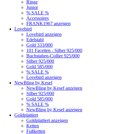
Ringe
Junior
% SALE %
Accessoires
FRANK1967 anzeigen
Lovebird
Lovebird anzeigen
Edelstahl
Gold 333/000
101 Facetten - Silber 925/000
Buchstaben-Collier 925/000
Silber 925/000
Gold 585/000
% SALE %
Lovebird anzeigen
NewBling by Kesef
NewBling by Kesef anzeigen
Silber 925/000
Gold 585/000
% SALE %
NewBling by Kesef anzeigen
Goldplattiert
Goldplattiert anzeigen
Ketten
Fußketten