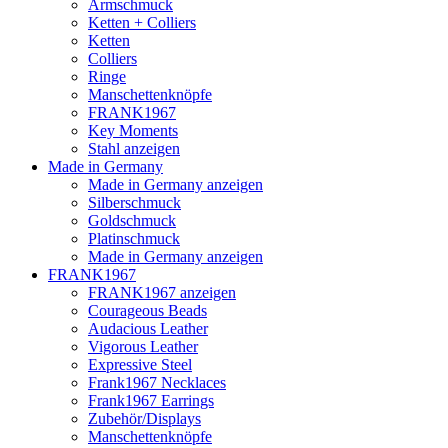
Armschmuck
Ketten + Colliers
Ketten
Colliers
Ringe
Manschettenknöpfe
FRANK1967
Key Moments
Stahl anzeigen
Made in Germany
Made in Germany anzeigen
Silberschmuck
Goldschmuck
Platinschmuck
Made in Germany anzeigen
FRANK1967
FRANK1967 anzeigen
Courageous Beads
Audacious Leather
Vigorous Leather
Expressive Steel
Frank1967 Necklaces
Frank1967 Earrings
Zubehör/Displays
Manschettenknöpfe