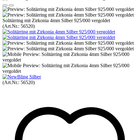
Solitärring mit Zirkonia 4mm Silber 925/000 vergoldet
(Art.Nr.:
56520
)
(Art.Nr.:
56520
)