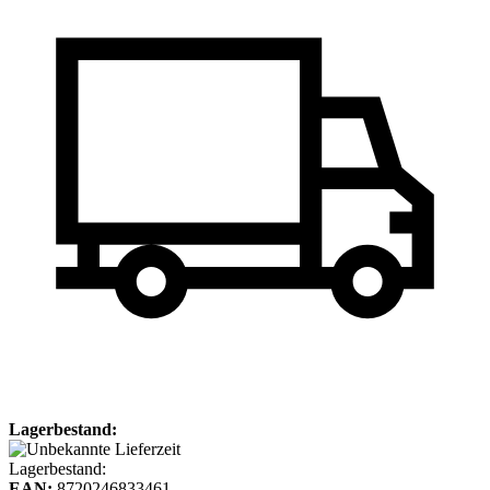
Lagerbestand:
Lagerbestand:
EAN:
8720246833461