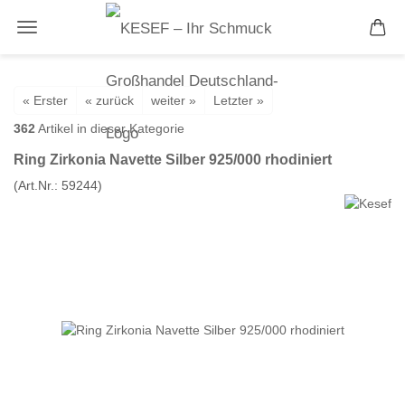
« Erster
« zurück
weiter »
Letzter »
362
Artikel in dieser Kategorie
Ring Zirkonia Navette Silber 925/000 rhodiniert
(Art.Nr.:
59244
)