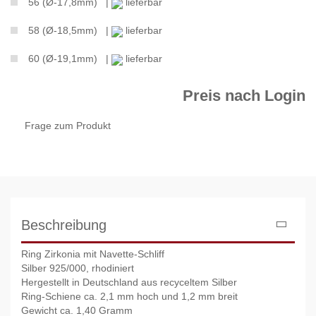
56 (Ø-17,8mm) |
lieferbar
58 (Ø-18,5mm) |
lieferbar
60 (Ø-19,1mm) |
lieferbar
Preis nach Login
Frage zum Produkt
Beschreibung
Ring Zirkonia mit Navette-Schliff
Silber 925/000, rhodiniert
Hergestellt in Deutschland aus recyceltem Silber
Ring-Schiene ca. 2,1 mm hoch und 1,2 mm breit
Gewicht ca. 1,40 Gramm