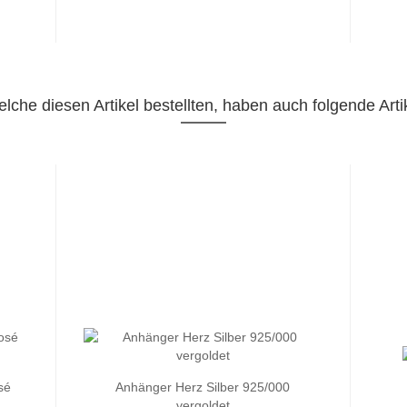
lche diesen Artikel bestellten, haben auch folgende Artik
sé
Anhänger Herz Silber 925/000
vergoldet