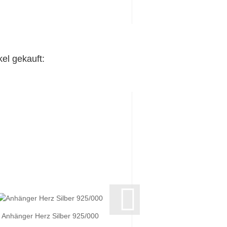
el gekauft:
Anhänger Herz Silber 925/000
Anhänger Gravurplat
Silber 925/0