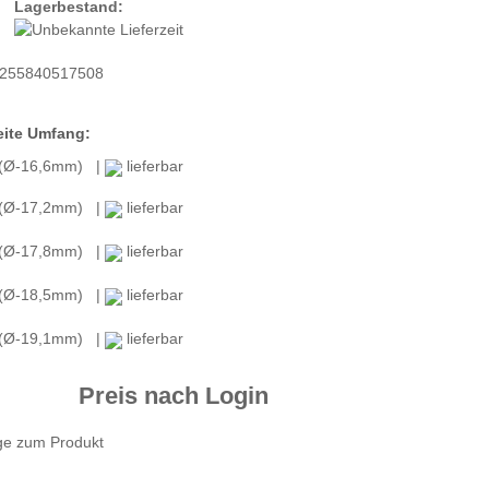
Lagerbestand:
255840517508
ite Umfang:
 (Ø-16,6mm) |
lieferbar
 (Ø-17,2mm) |
lieferbar
 (Ø-17,8mm) |
lieferbar
 (Ø-18,5mm) |
lieferbar
 (Ø-19,1mm) |
lieferbar
Preis nach Login
ge zum Produkt