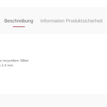
Beschreibung
Information Produktsicherheit
s recyceltem Silber
is 2,4 mm