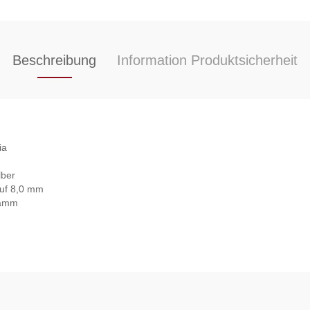
Beschreibung
Information Produktsicherheit
ia
lber
auf 8,0 mm
Gramm