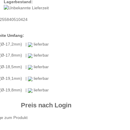
Lagerbestand:
255840510424
ite Umfang:
 (Ø-17,2mm) |
lieferbar
 (Ø-17,8mm) |
lieferbar
 (Ø-18,5mm) |
lieferbar
 (Ø-19,1mm) |
lieferbar
 (Ø-19,8mm) |
lieferbar
Preis nach Login
ge zum Produkt