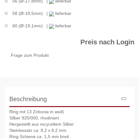
56 (Ø-17,8mm) |
lieferbar
58 (Ø-18,5mm) |
lieferbar
60 (Ø-19,1mm) |
lieferbar
Preis nach Login
Frage zum Produkt
Beschreibung
Ring mit 13 Zirkonia in weiß
Silber 925/000, rhodiniert
Hergestellt aus recyceltem Silber
Steinbesatz ca. 8,2 x 8,2 mm
Ring-Schiene ca. 1,5 mm breit