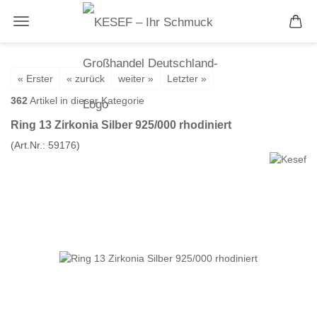
« Erster
« zurück
weiter »
Letzter »
362
Artikel in dieser Kategorie
Ring 13 Zirkonia Silber 925/000 rhodiniert
(Art.Nr.:
59176
)