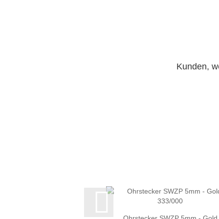
Kunden, we
Ohrstecker SWZP 5mm - Gold