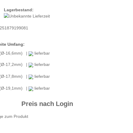
Lagerbestand:
251879199081
ite Umfang:
 (Ø-16,6mm) |
lieferbar
 (Ø-17,2mm) |
lieferbar
 (Ø-17,8mm) |
lieferbar
 (Ø-19,1mm) |
lieferbar
Preis nach Login
ge zum Produkt