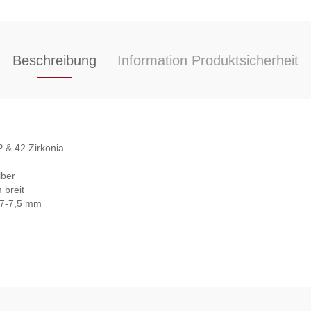
Beschreibung
Information Produktsicherheit
 & 42 Zirkonia
lber
 breit
 7-7,5 mm