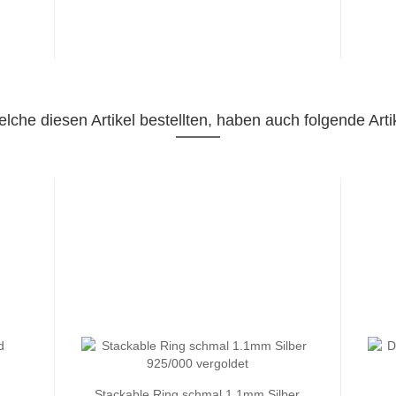
lche diesen Artikel bestellten, haben auch folgende Artik
Stackable Ring schmal 1.1mm Silber