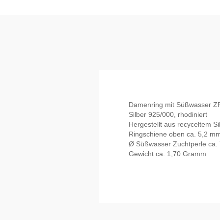
Damenring mit Süßwasser ZP
Silber 925/000, rhodiniert
Hergestellt aus recyceltem Si
Ringschiene oben ca. 5,2 mm
Ø Süßwasser Zuchtperle ca.
Gewicht ca. 1,70 Gramm