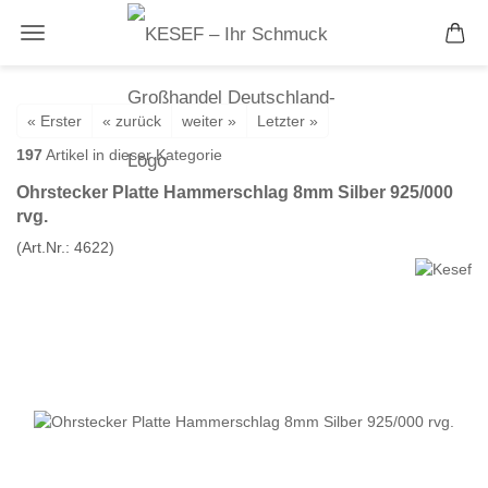
« Erster
« zurück
weiter »
Letzter »
197
Artikel in dieser Kategorie
Ohrstecker Platte Hammerschlag 8mm Silber 925/000
rvg.
(Art.Nr.:
4622
)