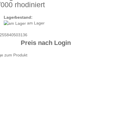
000 rhodiniert
Lagerbestand:
am Lager
255840503136
Preis nach Login
ge zum Produkt