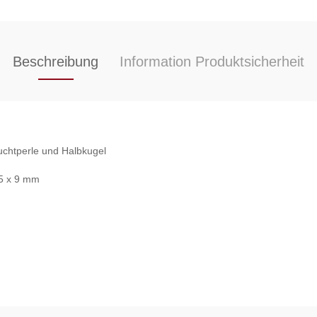
Beschreibung
Information Produktsicherheit
uchtperle und Halbkugel
,5 x 9 mm