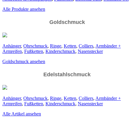
Alle Produkte ansehen
Goldschmuck
Anhänger
,
Ohrschmuck
,
Ringe
,
Ketten
,
Colliers
,
Armbänder +
Armreifen
,
Fußketten
,
Kinderschmuck
,
Nasenstecker
Goldschmuck ansehen
Edelstahlschmuck
Anhänger
,
Ohrschmuck
,
Ringe
,
Ketten
,
Colliers
,
Armbänder +
Armreifen
,
Fußketten
,
Kinderschmuck
,
Nasenstecker
Alle Artikel ansehen