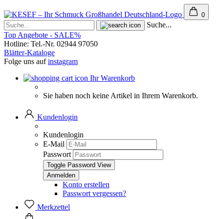
0
Suche...
Top Angebote - SALE%
Hotline: Tel.-Nr. 02944 97050
Blätter-Kataloge
Folge uns auf
instagram
Ihr Warenkorb
Sie haben noch keine Artikel in Ihrem Warenkorb.
Kundenlogin
Kundenlogin
E-Mail
Passwort
Toggle Password View
Konto erstellen
Passwort vergessen?
Merkzettel