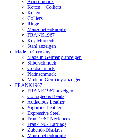
Armschmuck
Ketten + Colliers
Ketten
Colliers
Ringe
Manschettenknöpfe
FRANK1967
Key Moments
Stahl anzeigen
Made in Germany
Made in Germany anzeigen
Silberschmuck
Goldschmuck
Platinschmuck
Made in Germany anzeigen
FRANK1967
FRANK1967 anzeigen
Courageous Beads
Audacious Leather
Vigorous Leather
Expressive Steel
Frank1967 Necklaces
Frank1967 Earrings
Zubehör/Displays
Manschettenknöpfe