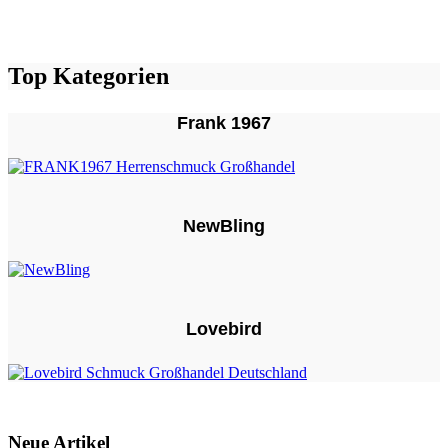
Top Kategorien
Frank 1967
NewBling
Lovebird
Neue Artikel