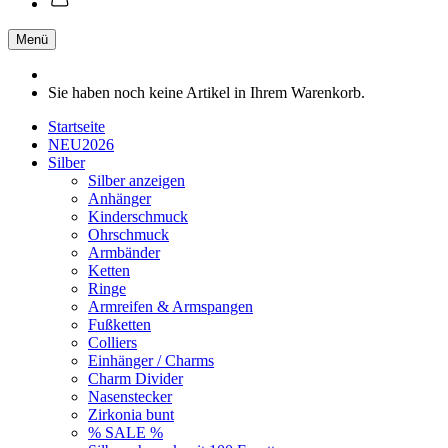
Menü
Sie haben noch keine Artikel in Ihrem Warenkorb.
Startseite
NEU2026
Silber
Silber anzeigen
Anhänger
Kinderschmuck
Ohrschmuck
Armbänder
Ketten
Ringe
Armreifen & Armspangen
Fußketten
Colliers
Einhänger / Charms
Charm Divider
Nasenstecker
Zirkonia bunt
% SALE %