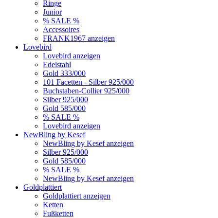
Ringe
Junior
% SALE %
Accessoires
FRANK1967 anzeigen
Lovebird
Lovebird anzeigen
Edelstahl
Gold 333/000
101 Facetten - Silber 925/000
Buchstaben-Collier 925/000
Silber 925/000
Gold 585/000
% SALE %
Lovebird anzeigen
NewBling by Kesef
NewBling by Kesef anzeigen
Silber 925/000
Gold 585/000
% SALE %
NewBling by Kesef anzeigen
Goldplattiert
Goldplattiert anzeigen
Ketten
Fußketten