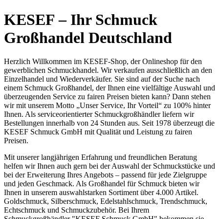
KESEF – Ihr Schmuck
Großhandel Deutschland
Herzlich Willkommen im KESEF-Shop, der Onlineshop für den
gewerblichen Schmuckhandel. Wir verkaufen ausschließlich an den
Einzelhandel und Wiederverkäufer. Sie sind auf der Suche nach
einem Schmuck Großhandel, der Ihnen eine vielfältige Auswahl und
überzeugenden Service zu fairen Preisen bieten kann? Dann stehen
wir mit unserem Motto „Unser Service, Ihr Vorteil“ zu 100% hinter
Ihnen. Als serviceorientierter Schmuckgroßhändler liefern wir
Bestellungen innerhalb von 24 Stunden aus. Seit 1978 überzeugt die
KESEF Schmuck GmbH mit Qualität und Leistung zu fairen
Preisen.
Mit unserer langjährigen Erfahrung und freundlichen Beratung
helfen wir Ihnen auch gern bei der Auswahl der Schmuckstücke und
bei der Erweiterung Ihres Angebots – passend für jede Zielgruppe
und jeden Geschmack. Als Großhandel für Schmuck bieten wir
Ihnen in unserem auswahlstarken Sortiment über 4.000 Artikel.
Goldschmuck, Silberschmuck, Edelstahlschmuck, Trendschmuck,
Echtschmuck und Schmuckzubehör. Bei Ihrem
Schmuckgroßhändler "KESEF Schmuck GmbH" bekommen sie