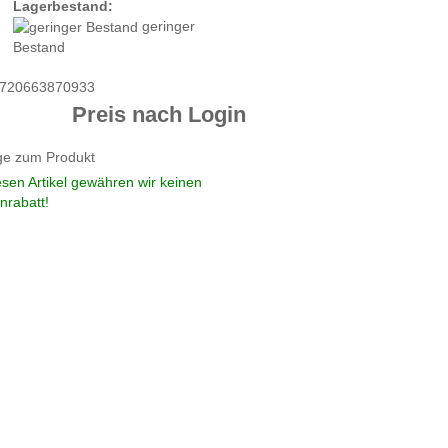
Lagerbestand:
geringer
Bestand
720663870933
Preis nach Login
ge zum Produkt
esen Artikel gewähren wir keinen
nrabatt!