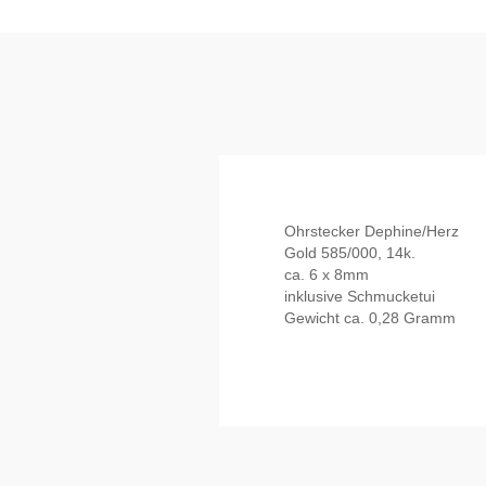
Ohrstecker Dephine/Herz
Gold 585/000, 14k.
ca. 6 x 8mm
inklusive Schmucketui
Gewicht ca. 0,28 Gramm