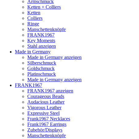
Armschmuck
Ketten + Colliers
Ketten
Colliers
Ringe
Manschettenknöpfe
FRANK1967
Key Moments
Stahl anzeigen
Made in Germany
Made in Germany anzeigen
Silberschmuck
Goldschmuck
Platinschmuck
Made in Germany anzeigen
FRANK1967
FRANK1967 anzeigen
Courageous Beads
Audacious Leather
Vigorous Leather
Expressive Steel
Frank1967 Necklaces
Frank1967 Earrings
Zubehör/Displays
Manschettenknöpfe