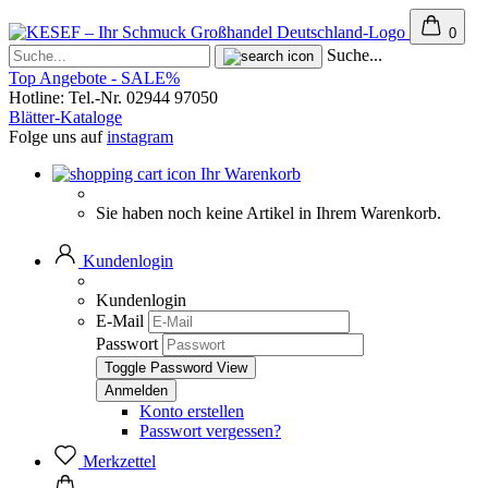
0
Suche...
Top Angebote - SALE%
Hotline: Tel.-Nr. 02944 97050
Blätter-Kataloge
Folge uns auf
instagram
Ihr Warenkorb
Sie haben noch keine Artikel in Ihrem Warenkorb.
Kundenlogin
Kundenlogin
E-Mail
Passwort
Toggle Password View
Konto erstellen
Passwort vergessen?
Merkzettel