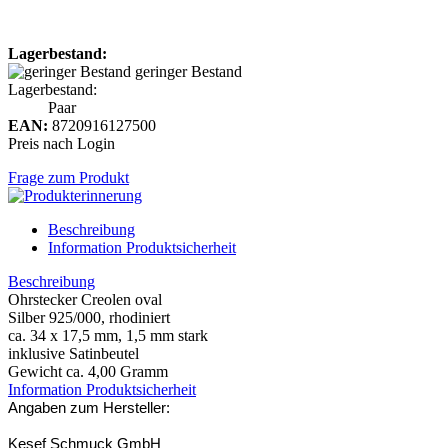
Lagerbestand:
geringer Bestand
Lagerbestand:
Paar
EAN:
8720916127500
Preis nach Login
Frage zum Produkt
Beschreibung
Information Produktsicherheit
Beschreibung
Ohrstecker Creolen oval
Silber 925/000, rhodiniert
ca. 34 x 17,5 mm, 1,5 mm stark
inklusive Satinbeutel
Gewicht ca. 4,00 Gramm
Information Produktsicherheit
Angaben zum Hersteller:
Kesef Schmuck GmbH