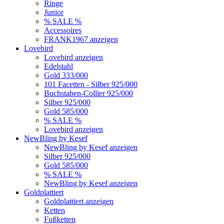
Ringe
Junior
% SALE %
Accessoires
FRANK1967 anzeigen
Lovebird
Lovebird anzeigen
Edelstahl
Gold 333/000
101 Facetten - Silber 925/000
Buchstaben-Collier 925/000
Silber 925/000
Gold 585/000
% SALE %
Lovebird anzeigen
NewBling by Kesef
NewBling by Kesef anzeigen
Silber 925/000
Gold 585/000
% SALE %
NewBling by Kesef anzeigen
Goldplattiert
Goldplattiert anzeigen
Ketten
Fußketten