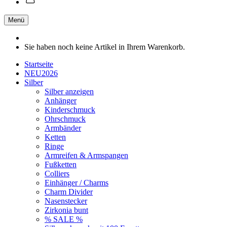
Menü
Sie haben noch keine Artikel in Ihrem Warenkorb.
Startseite
NEU2026
Silber
Silber anzeigen
Anhänger
Kinderschmuck
Ohrschmuck
Armbänder
Ketten
Ringe
Armreifen & Armspangen
Fußketten
Colliers
Einhänger / Charms
Charm Divider
Nasenstecker
Zirkonia bunt
% SALE %