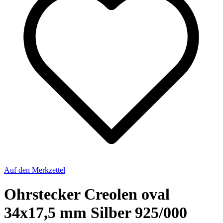
Auf den Merkzettel
Ohrstecker Creolen oval
34x17,5 mm Silber 925/000