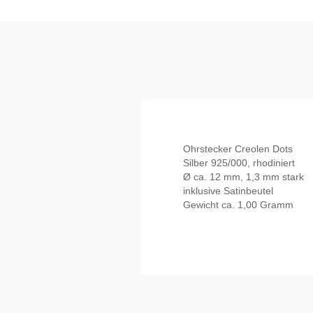
Ohrstecker Creolen Dots
Silber 925/000, rhodiniert
Ø ca. 12 mm, 1,3 mm stark
inklusive Satinbeutel
Gewicht ca. 1,00 Gramm