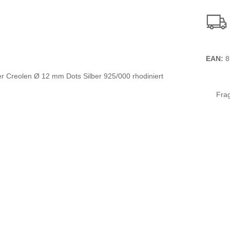
EAN:
8
Fra