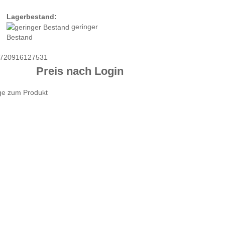
Lagerbestand:
geringer
Bestand
720916127531
Preis nach Login
ge zum Produkt