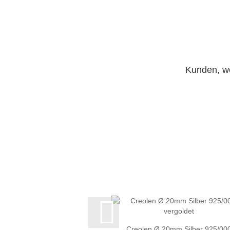
Kunden, we
Creolen Ø 20mm Silber 925/00