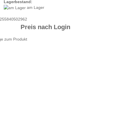
Lagerbestand:
am Lager
255840502962
Preis nach Login
ge zum Produkt