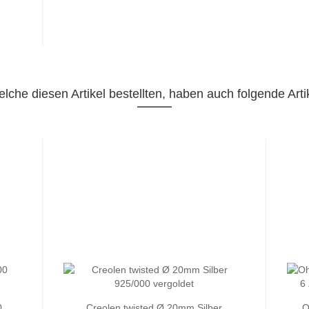
lche diesen Artikel bestellten, haben auch folgende Artik
0
Creolen twisted Ø 20mm Silber
O