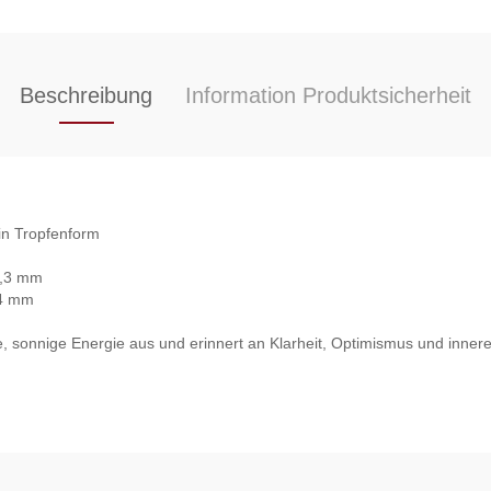
Beschreibung
Information Produktsicherheit
in Tropfenform
 6,3 mm
24 mm
e, sonnige Energie aus und erinnert an Klarheit, Optimismus und innere