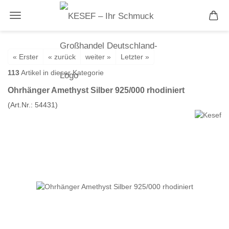
« Erster
« zurück
weiter »
Letzter »
113
Artikel in dieser Kategorie
Ohrhänger Amethyst Silber 925/000 rhodiniert
(Art.Nr.:
54431
)