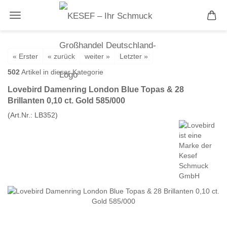
« Erster
« zurück
weiter »
Letzter »
502
Artikel in dieser Kategorie
Lovebird Damenring London Blue Topas & 28
Brillanten 0,10 ct. Gold 585/000
(Art.Nr.:
LB352
)