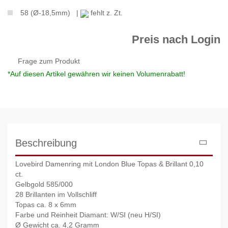
58 (Ø-18,5mm) |
fehlt z. Zt.
Preis nach Login
Frage zum Produkt
*Auf diesen Artikel gewähren wir keinen Volumenrabatt!
Beschreibung
Lovebird Damenring mit London Blue Topas & Brillant 0,10
ct.
Gelbgold 585/000
28 Brillanten im Vollschliff
Topas ca. 8 x 6mm
Farbe und Reinheit Diamant: W/SI (neu H/SI)
Ø Gewicht ca. 4,2 Gramm