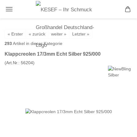
« Erster
« zurück
weiter »
Letzter »
293
Artikel in dieser Kategorie
Klappcreolen 17/3mm Echt Silber 925/000
(Art.Nr.:
56204
)