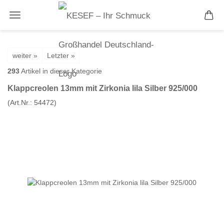
weiter »
Letzter »
293
Artikel in dieser Kategorie
Klappcreolen 13mm mit Zirkonia lila Silber 925/000
(Art.Nr.:
54472
)