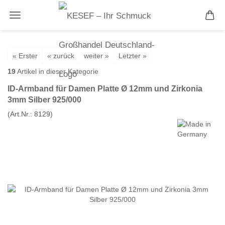
« Erster
« zurück
weiter »
Letzter »
19
Artikel in dieser Kategorie
ID-Armband für Damen Platte Ø 12mm und Zirkonia
3mm Silber 925/000
(Art.Nr.:
8129
)