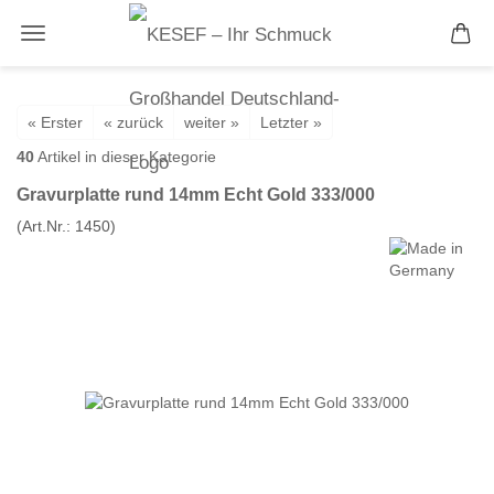
« Erster
« zurück
weiter »
Letzter »
40
Artikel in dieser Kategorie
Gravurplatte rund 14mm Echt Gold 333/000
(Art.Nr.:
1450
)