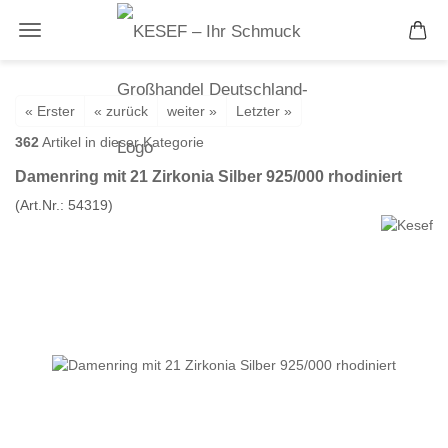
« Erster
« zurück
weiter »
Letzter »
362
Artikel in dieser Kategorie
Damenring mit 21 Zirkonia Silber 925/000 rhodiniert
(Art.Nr.:
54319
)