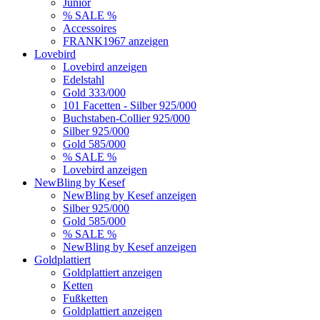
Junior
% SALE %
Accessoires
FRANK1967 anzeigen
Lovebird
Lovebird anzeigen
Edelstahl
Gold 333/000
101 Facetten - Silber 925/000
Buchstaben-Collier 925/000
Silber 925/000
Gold 585/000
% SALE %
Lovebird anzeigen
NewBling by Kesef
NewBling by Kesef anzeigen
Silber 925/000
Gold 585/000
% SALE %
NewBling by Kesef anzeigen
Goldplattiert
Goldplattiert anzeigen
Ketten
Fußketten
Goldplattiert anzeigen