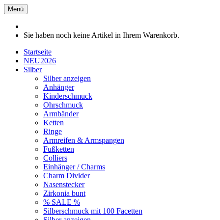
Menü
Sie haben noch keine Artikel in Ihrem Warenkorb.
Startseite
NEU2026
Silber
Silber anzeigen
Anhänger
Kinderschmuck
Ohrschmuck
Armbänder
Ketten
Ringe
Armreifen & Armspangen
Fußketten
Colliers
Einhänger / Charms
Charm Divider
Nasenstecker
Zirkonia bunt
% SALE %
Silberschmuck mit 100 Facetten
Silber anzeigen