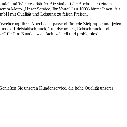
ndel und Wiederverkäufer. Sie sind auf der Suche nach einem
erem Motto „Unser Service, Ihr Vorteil“ zu 100% hinter Ihnen. Als
bH mit Qualität und Leistung zu fairen Preisen.
Erweiterung Ihres Angebots – passend für jede Zielgruppe und jeden
rschmuck, Edelstahlschmuck, Trendschmuck, Echtschmuck und
ür Ihre Kunden – einfach, schnell und problemlos!
eßen Sie unseren Kundenservice, die hohe Qualität unserer