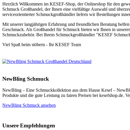
Herzlich Willkommen im KESEF-Shop, der Onlineshop für den gewerb
Schmuck Großhandel, der Ihnen eine vielfältige Auswahl und überzeug
serviceorientierter Schmuckgroßhändler liefern wir Bestellungen in
Mit unserer langjährigen Erfahrung und freundlichen Beratung helfe
Geschmack. Als Großhandel für Schmuck bieten wir Ihnen in unsere
Schmuckzubehör. Bei Ihrem Schmuckgroßhändler "KESEF Schmuck G
Viel Spaß beim stöbern - Ihr KESEF Team
NewBling Schmuck
NewBling – Eine Schmuckkollektion aus dem Hause Kesef – NewBl
Produkte und die gute Leistung zu fairen Preisen bei kesefshop.de. 
NewBling Schmuck ansehen
Unsere Empfehlungen