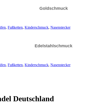
Goldschmuck
ifen
,
Fußketten
,
Kinderschmuck
,
Nasenstecker
Edelstahlschmuck
ifen
,
Fußketten
,
Kinderschmuck
,
Nasenstecker
del Deutschland