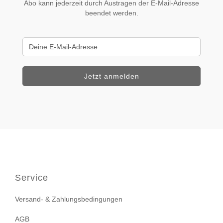
Abo kann jederzeit durch Austragen der E-Mail-Adresse
beendet werden.
Service
Versand- & Zahlungsbedingungen
AGB