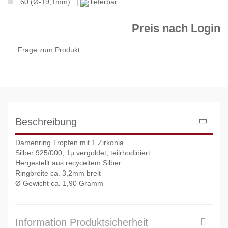
60 (Ø-19,1mm) |
lieferbar
Preis nach Login
Frage zum Produkt
Beschreibung
Damenring Tropfen mit 1 Zirkonia
Silber 925/000, 1µ vergoldet, teilrhodiniert
Hergestellt aus recyceltem Silber
Ringbreite ca. 3,2mm breit
Ø Gewicht ca. 1,90 Gramm
Information Produktsicherheit