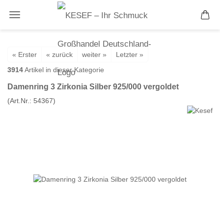
« Erster
« zurück
weiter »
Letzter »
3914
Artikel in dieser Kategorie
Damenring 3 Zirkonia Silber 925/000 vergoldet
(Art.Nr.:
54367
)