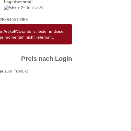
Lagerbestand:
fehlt z.Zt.
255840510356
r Artikel/Variante ist leider in dieser
e momentan nicht lieferbar...
Preis nach Login
ge zum Produkt