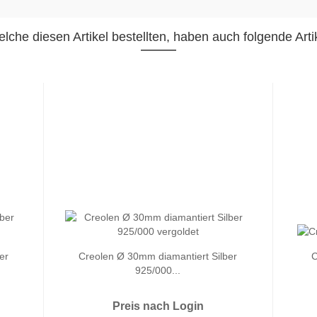
lche diesen Artikel bestellten, haben auch folgende Artik
er
Creolen Ø 30mm diamantiert Silber
C
925/000...
Preis nach Login