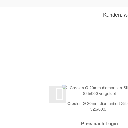
Kunden, we
Creolen Ø 20mm diamantiert Silb
925/000...
Preis nach Login