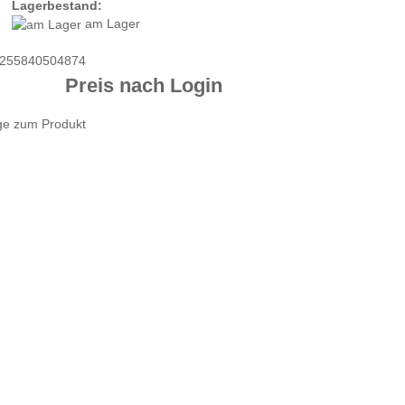
Lagerbestand:
am Lager
255840504874
Preis nach Login
ge zum Produkt