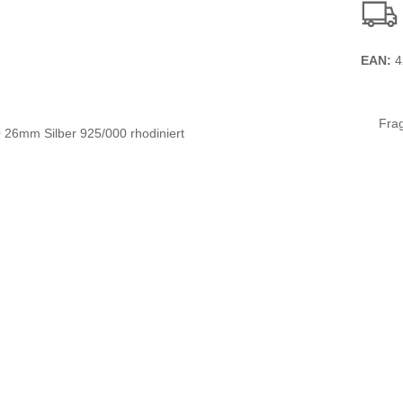
EAN:
4
Fra