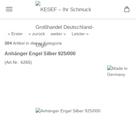
« Erster
« zurück
weiter »
Letzter »
304
Artikel in dieser Kategorie
Anhänger Engel Silber 925/000
(Art.Nr.:
6265
)