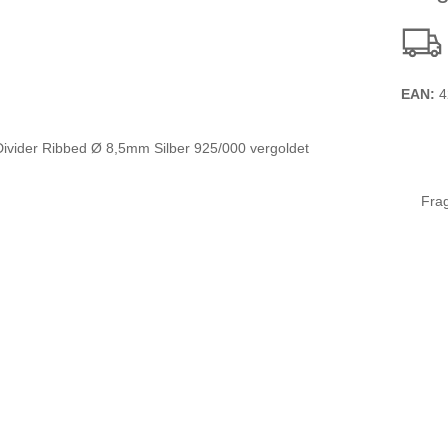
EAN:
4
Fra