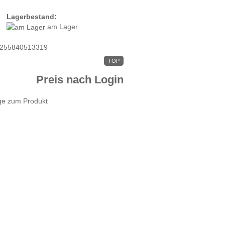
Lagerbestand:
am Lager
255840513319
TOP
Preis nach Login
ge zum Produkt