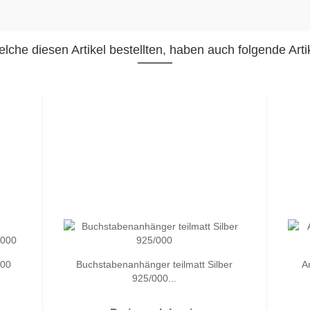
lche diesen Artikel bestellten, haben auch folgende Artik
000
Buchstabenanhänger teilmatt Silber
A
925/000...