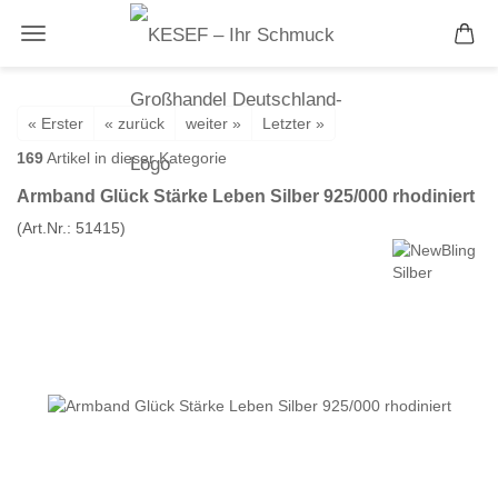
« Erster
« zurück
weiter »
Letzter »
169
Artikel in dieser Kategorie
Armband Glück Stärke Leben Silber 925/000 rhodiniert
(Art.Nr.:
51415
)