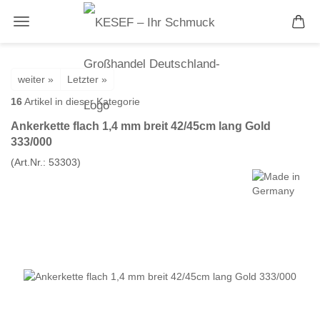
weiter »
Letzter »
16
Artikel in dieser Kategorie
Ankerkette flach 1,4 mm breit 42/45cm lang Gold
333/000
(Art.Nr.:
53303
)